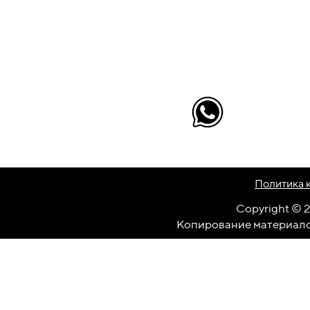
Политика 
Copyright
© 2
Копирование материало