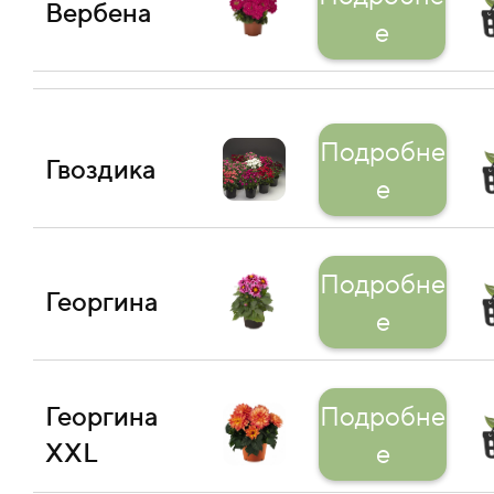
Вербена
е
Подробне
Гвоздика
е
Подробне
Георгина
е
Георгина
Подробне
XXL
е