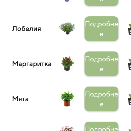
Подробне
Лобелия
е
Подробне
Маргаритка
е
Подробне
Мята
е
Подробне