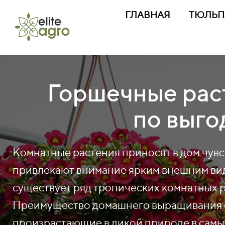
ГЛАВНАЯ
ТЮЛЬП
Горшечные рас
по выг
Комнатные растения приносят в дом чувс
привлекают внимание ярким внешним видо
существует ряд тропических комнатных р
Преимущество домашнего выращивания с
произрастающие в дикой природе в самы