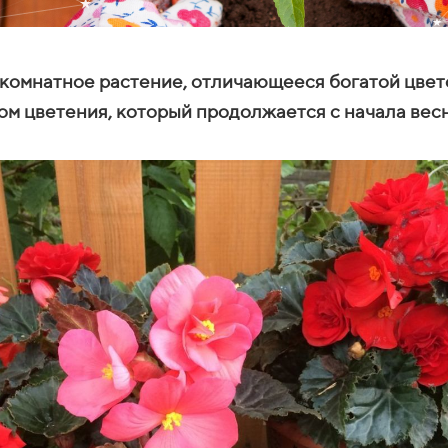
 комнатное растение, отличающееся богатой цвет
м цветения, который продолжается с начала весн