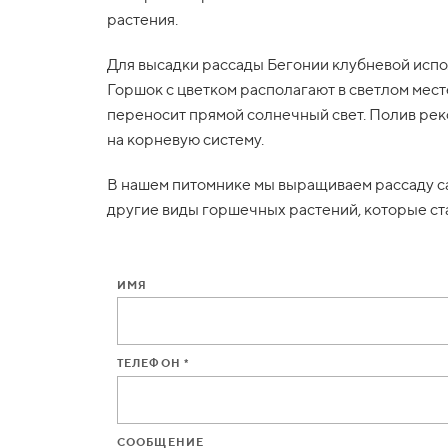
растения.
Для высадки рассады Бегонии клубневой испол
Горшок с цветком располагают в светлом мест
переносит прямой солнечный свет. Полив реко
на корневую систему.
В нашем питомнике мы выращиваем рассаду са
другие виды горшечных растений, которые ст
ИМЯ
ТЕЛЕФОН *
СООБЩЕНИЕ