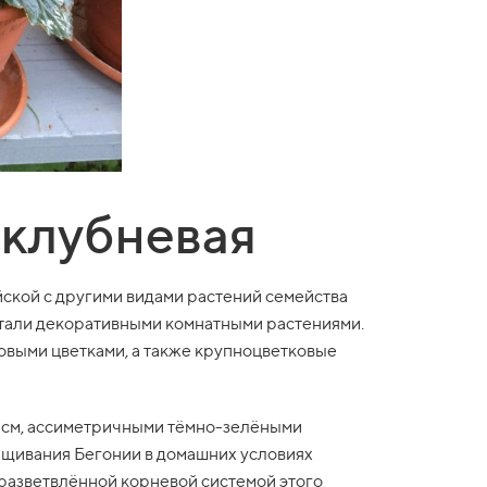
 клубневая
йской с другими видами растений семейства
стали декоративными комнатными растениями.
ровыми цветками, а также крупноцветковые
0 см, ассиметричными тёмно-зелёными
ащивания Бегонии в домашних условиях
разветвлённой корневой системой этого