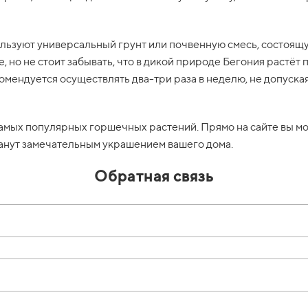
ьзуют универсальный грунт или почвенную смесь, состоящую 
е, но не стоит забывать, что в дикой природе Бегония растё
мендуется осуществлять два-три раза в неделю, не допуская
мых популярных горшечных растений. Прямо на сайте вы мо
анут замечательным украшением вашего дома.
Обратная связь