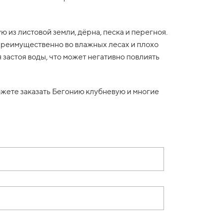
из листовой земли, дёрна, песка и перегноя.
т преимущественно во влажных лесах и плохо
 застоя воды, что может негативно повлиять
жете заказать Бегонию клубневую и многие