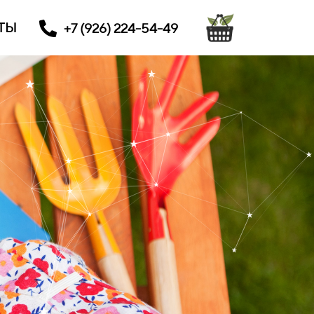
ТЫ
+7 (926) 224-54-49