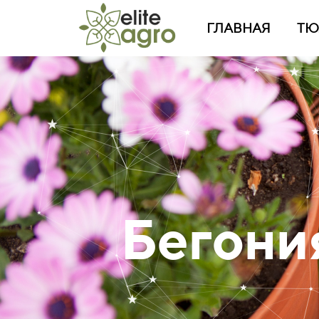
ГЛАВНАЯ
ТЮ
Бегони