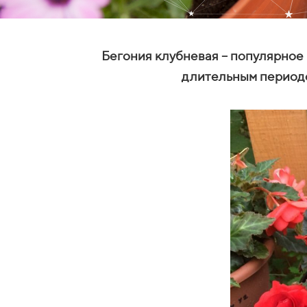
Бегония клубневая – популярное
длительным периодо