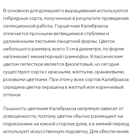
В основном для домашнего выращивания используются
гибридные сорта, полученные в результате проведения
селекционной работы. Горшечная Калибрахоа
отличается прочными ветвящимися стеблями и
удлинёнными листьями ланцетной формы. Цветок
небольшого размера, всего 3 см в диаметре, по форме
напоминает миниатюрный граммофон. Классическим
цветом лепестков является фиолетовый, но сегодня
существуют сорта с красными, жёлтыми, оранжевыми,
розовыми цветками. При этом у всех сортов Калибрахоа
середина цветка окрашена в желтый или коричневый
оттенок.
Пышность цветения Калибрахоа напрямую зависит от
освещённости, поэтому цветок обычно размещают на
подоконнике на южной стороне дома, а в зимний период
используют искусственную подсветку. Для обеспечения