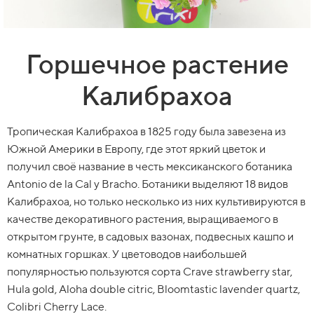
Горшечное растение
Калибрахоа
Тропическая Калибрахоа в 1825 году была завезена из
Южной Америки в Европу, где этот яркий цветок и
получил своё название в честь мексиканского ботаника
Antonio de la Cal y Bracho. Ботаники выделяют 18 видов
Калибрахоа, но только несколько из них культивируются в
качестве декоративного растения, выращиваемого в
открытом грунте, в садовых вазонах, подвесных кашпо и
комнатных горшках. У цветоводов наибольшей
популярностью пользуются сорта Crave strawberry star,
Hula gold, Aloha double citric, Bloomtastic lavender quartz,
Colibri Cherry Lace.