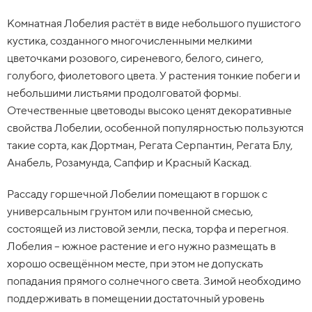
Комнатная Лобелия растёт в виде небольшого пушистого
кустика, созданного многочисленными мелкими
цветочками розового, сиреневого, белого, синего,
голубого, фиолетового цвета. У растения тонкие побеги и
небольшими листьями продолговатой формы.
Отечественные цветоводы высоко ценят декоративные
свойства Лобелии, особенной популярностью пользуются
такие сорта, как Дортман, Регата Серпантин, Регата Блу,
Анабель, Розамунда, Сапфир и Красный Каскад.
Рассаду горшечной Лобелии помещают в горшок с
универсальным грунтом или почвенной смесью,
состоящей из листовой земли, песка, торфа и перегноя.
Лобелия – южное растение и его нужно размещать в
хорошо освещённом месте, при этом не допускать
попадания прямого солнечного света. Зимой необходимо
поддерживать в помещении достаточный уровень