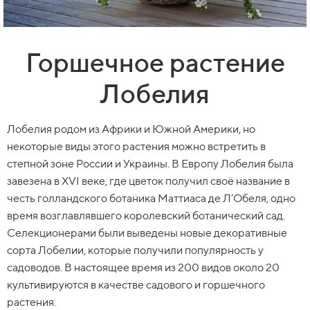
Горшечное растение
Лобелия
Лобелия родом из Африки и Южной Америки, но
некоторые виды этого растения можно встретить в
степной зоне России и Украины. В Европу Лобелия была
завезена в XVI веке, где цветок получил своё название в
честь голландского ботаника Маттиаса де Л’Обеля, одно
время возглавлявшего королевский ботанический сад.
Селекционерами были выведены новые декоративные
сорта Лобелии, которые получили популярность у
садоводов. В настоящее время из 200 видов около 20
культивируются в качестве садового и горшечного
растения.