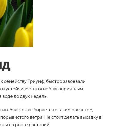
лд
к семейству Триумф, быстро завоевали
я и устойчивостью к неблагоприятным
 воде до двух недель.
ью. Участок выбирается с таким расчётом,
порывистого ветра. Не стоит делать высадку в
ется на росте растений.