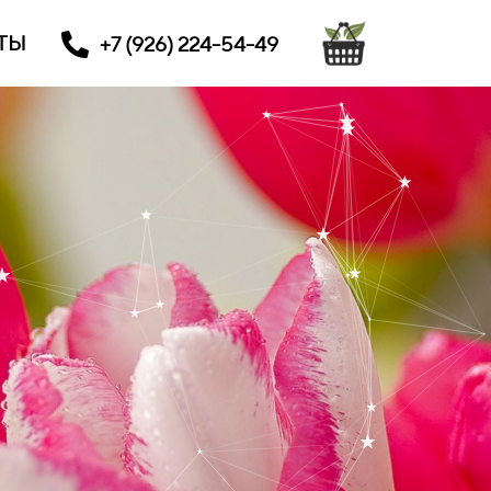
ТЫ
+7 (926) 224-54-49