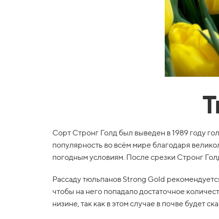
Т
Сорт Стронг Голд был выведен в 1989 году г
популярность во всём мире благодаря велико
погодным условиям. После срезки Стронг Голд
Рассаду тюльпанов Strong Gold рекомендуется
чтобы на него попадало достаточное количест
низине, так как в этом случае в почве будет с