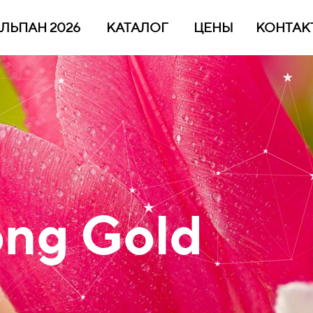
ЛЬПАН 2026
КАТАЛОГ
ЦЕНЫ
КОНТАК
ong Gold