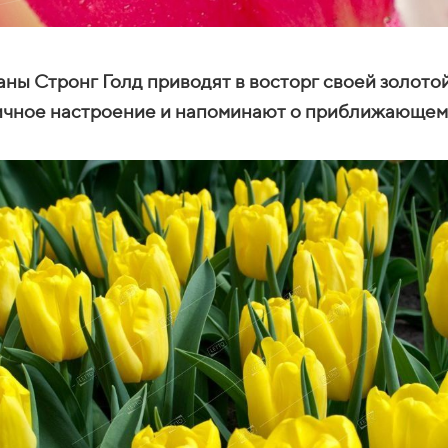
ы Стронг Голд приводят в восторг своей золотой
ичное настроение и напоминают о приближающемс