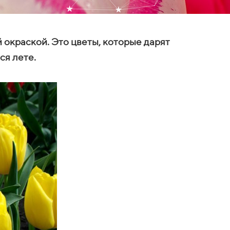
 окраской. Это цветы, которые дарят
я лете.