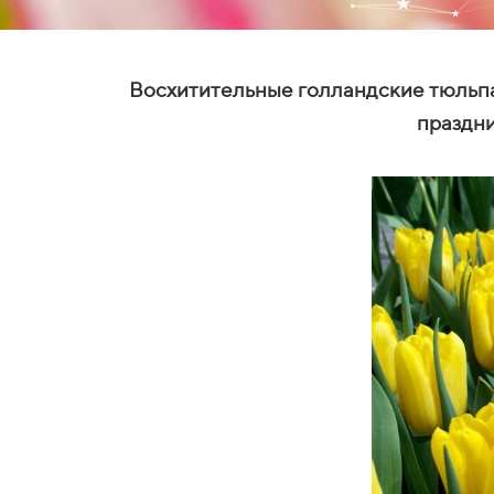
Восхитительные голландские тюльпан
праздн