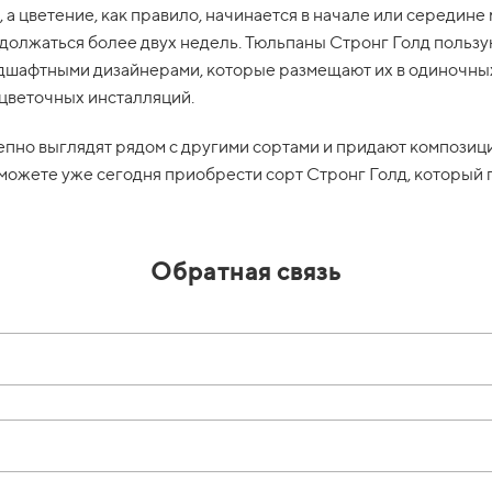
а цветение, как правило, начинается в начале или середине 
должаться более двух недель. Тюльпаны Стронг Голд пользу
ндшафтными дизайнерами, которые размещают их в одиночных
цветочных инсталляций.
пно выглядят рядом с другими сортами и придают композиц
можете уже сегодня приобрести сорт Стронг Голд, который 
Обратная связь