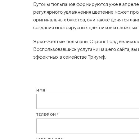
Бутоны тюльпанов формируются уже в апреле, 
регулярного увлажнения цветение может про
оригинальных букетов, они также ценятся ла
создания многоярусных цветников и сложных 
Ярко-жёлтые тюльпаны Стронг Голд великоле
Воспользовавшись услугами нашего сайта, вы 
эффектных в семействе Триумф.
ИМЯ
ТЕЛЕФОН *
СООБЩЕНИЕ