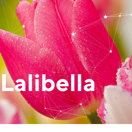
Lalibella