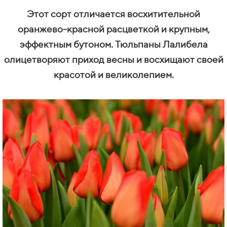
Этот сорт отличается восхитительной
оранжево-красной расцветкой и крупным,
эффектным бутоном. Тюльпаны Лалибела
олицетворяют приход весны и восхищают своей
красотой и великолепием.