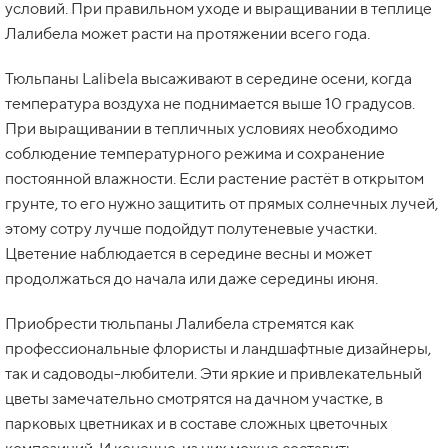
условий. При правильном уходе и выращивании в теплице
Лалибела может расти на протяжении всего года.
Тюльпаны Lalibela высаживают в середине осени, когда
температура воздуха не поднимается выше 10 градусов.
При выращивании в тепличных условиях необходимо
соблюдение температурного режима и сохранение
постоянной влажности. Если растение растёт в открытом
грунте, то его нужно защитить от прямых солнечных лучей,
этому сотру лучше подойдут полутеневые участки.
Цветение наблюдается в середине весны и может
продолжаться до начала или даже середины июня.
Приобрести тюльпаны Лалибела стремятся как
профессиональные флористы и ландшафтные дизайнеры,
так и садоводы-любители. Эти яркие и привлекательный
цветы замечательно смотрятся на дачном участке, в
парковых цветниках и в составе сложных цветочных