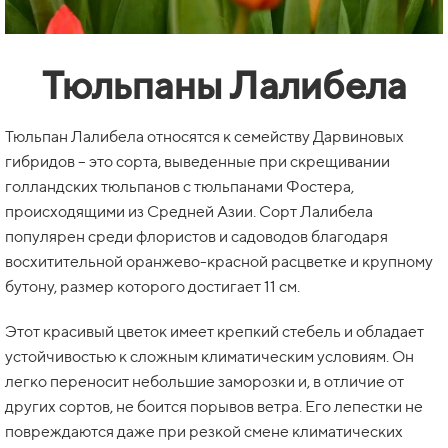
Тюльпаны Лалибела
Тюльпан Лалибела относятся к семейству Дарвиновых
гибридов – это сорта, выведенные при скрещивании
голландских тюльпанов с тюльпанами Фостера,
происходящими из Средней Азии. Сорт Лалибела
популярен среди флористов и садоводов благодаря
восхитительной оранжево-красной расцветке и крупному
бутону, размер которого достигает 11 см.
Этот красивый цветок имеет крепкий стебель и обладает
устойчивостью к сложным климатическим условиям. Он
легко переносит небольшие заморозки и, в отличие от
других сортов, не боится порывов ветра. Его лепестки не
повреждаются даже при резкой смене климатических