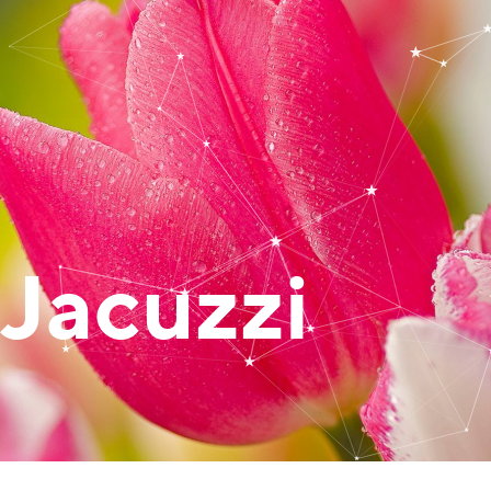
Jacuzzi