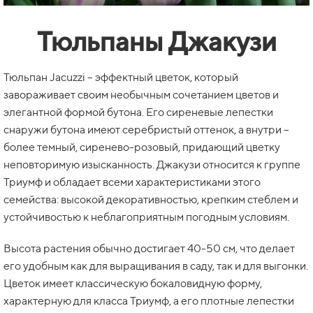
Тюльпаны Джакузи
Тюльпан Jacuzzi – эффектный цветок, который
завораживает своим необычным сочетанием цветов и
элегантной формой бутона. Его сиреневые лепестки
снаружи бутона имеют серебристый оттенок, а внутри –
более темный, сиренево-розовый, придающий цветку
неповторимую изысканность. Джакузи относится к группе
Триумф и обладает всеми характеристиками этого
семейства: высокой декоративностью, крепким стеблем и
устойчивостью к неблагоприятным погодным условиям.
Высота растения обычно достигает 40-50 см, что делает
его удобным как для выращивания в саду, так и для выгонки.
Цветок имеет классическую бокаловидную форму,
характерную для класса Триумф, а его плотные лепестки