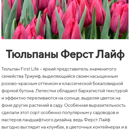
Тюльпаны Ферст Лайф
Тюльпан First Life – яркий представитель знаменитого
семейства Триумф, выделяющийся своим насыщенным
розово-красным оттенком и классической бокаловидной
формой бутона. Лепестки обладают бархатистой текстурой
и эффектно переливаются на солнце, выделяя цветок на
фоне других растений в саду. Особенная выразительность
сделали этот сорт особенно популярным у садоводов и
мастеров ландшафтного дизайна, ведь Ферст Лайф
выгодно выглядит на клумбах, в цветочных контейнерах и в