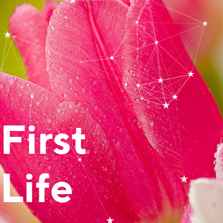
First
Life