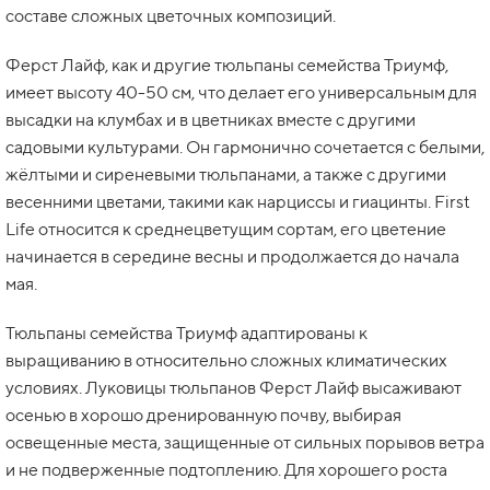
составе сложных цветочных композиций.
Ферст Лайф, как и другие тюльпаны семейства Триумф,
имеет высоту 40-50 см, что делает его универсальным для
высадки на клумбах и в цветниках вместе с другими
садовыми культурами. Он гармонично сочетается с белыми,
жёлтыми и сиреневыми тюльпанами, а также с другими
весенними цветами, такими как нарциссы и гиацинты. First
Life относится к среднецветущим сортам, его цветение
начинается в середине весны и продолжается до начала
мая.
Тюльпаны семейства Триумф адаптированы к
выращиванию в относительно сложных климатических
условиях. Луковицы тюльпанов Ферст Лайф высаживают
осенью в хорошо дренированную почву, выбирая
освещенные места, защищенные от сильных порывов ветра
и не подверженные подтоплению. Для хорошего роста