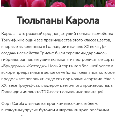
Тюльпаны Карола
Карола – это розовый среднецветущий тюльпан семейства
Триумф, имеющий все преимущества этого класса цветов,
впервые выведенных в Голландии в начале XX века. Для
создания семейства Триумф были скрещены дарвиновы
гибриды, раннецветущие тюльпаны и пестролистные сорта
«Бридеры» и «Коттедж». Новый сорт имел большой успех и
вскоре превратился в целое семейство тюльпанов, которое
продолжает пополняться до сих пор новыми сортами. Уже в
XXI веке Триумф стал лидером цветочного производства, в
Голландии им занято 70% всех тюльпанных плантаций.
Сорт Carola отличается крепким высоким стеблем,
вытянутым упругим бутоном и широкими ярко-зелёными