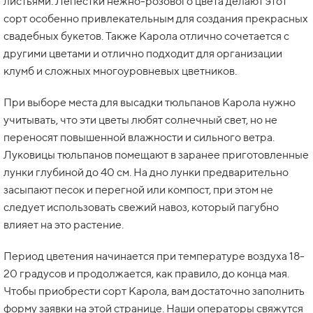
листьями. Лепестки нежно-розового цвета делают этот
сорт особенно привлекательным для создания прекрасных
свадебных букетов. Также Карола отлично сочетается с
другими цветами и отлично подходит для организации
клумб и сложных многоуровневых цветников.
При выборе места для высадки тюльпанов Карола нужно
учитывать, что эти цветы любят солнечный свет, но не
переносят повышенной влажности и сильного ветра.
Луковицы тюльпанов помещают в заранее приготовленные
лунки глубиной до 40 см. На дно лунки предварительно
засыпают песок и перегной или компост, при этом не
следует использовать свежий навоз, который пагубно
влияет на это растение.
Период цветения начинается при температуре воздуха 18-
20 градусов и продолжается, как правило, до конца мая.
Чтобы приобрести сорт Карола, вам достаточно заполнить
форму заявки на этой странице. Наши операторы свяжутся