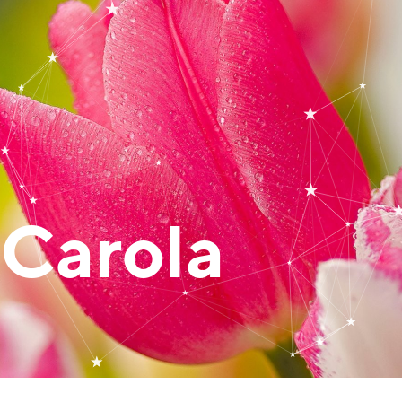
Carola