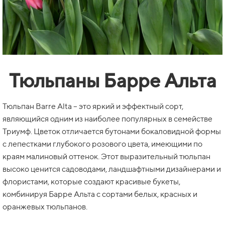
Тюльпаны Барре Альта
Тюльпан Barre Alta – это яркий и эффектный сорт,
являющийся одним из наиболее популярных в семействе
Триумф. Цветок отличается бутонами бокаловидной формы
с лепестками глубокого розового цвета, имеющими по
краям малиновый оттенок. Этот выразительный тюльпан
высоко ценится садоводами, ландшафтными дизайнерами и
флористами, которые создают красивые букеты,
комбинируя Барре Альта с сортами белых, красных и
оранжевых тюльпанов.