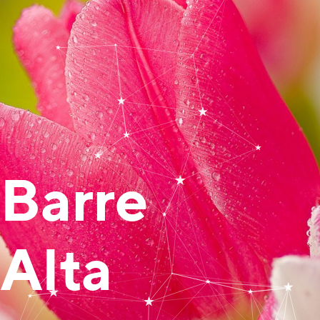
Barre
Alta