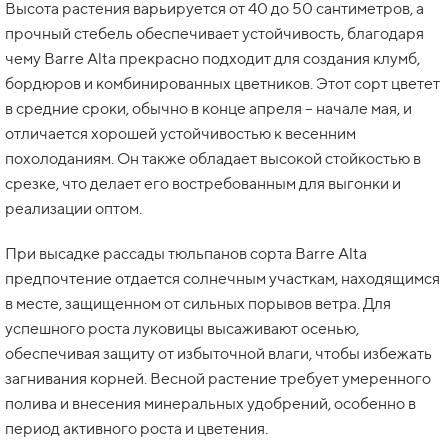
Высота растения варьируется от 40 до 50 сантиметров, а
прочный стебель обеспечивает устойчивость, благодаря
чему Barre Alta прекрасно подходит для создания клумб,
бордюров и комбинированных цветников. Этот сорт цветет
в средние сроки, обычно в конце апреля – начале мая, и
отличается хорошей устойчивостью к весенним
похолоданиям. Он также обладает высокой стойкостью в
срезке, что делает его востребованным для выгонки и
реализации оптом.
При высадке рассады тюльпанов сорта Barre Alta
предпочтение отдается солнечным участкам, находящимся
в месте, защищенном от сильных порывов ветра. Для
успешного роста луковицы высаживают осенью,
обеспечивая защиту от избыточной влаги, чтобы избежать
загнивания корней. Весной растение требует умеренного
полива и внесения минеральных удобрений, особенно в
период активного роста и цветения.