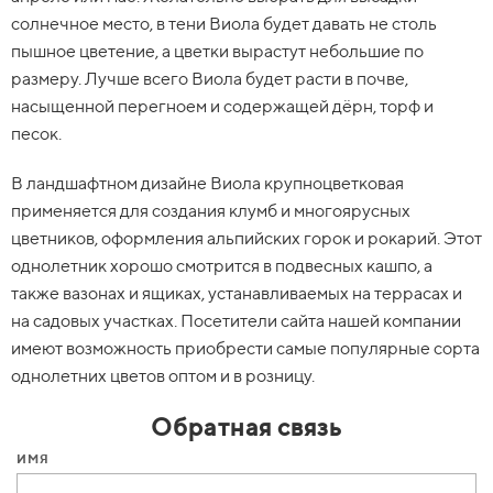
солнечное место, в тени Виола будет давать не столь
пышное цветение, а цветки вырастут небольшие по
размеру. Лучше всего Виола будет расти в почве,
насыщенной перегноем и содержащей дёрн, торф и
песок.
В ландшафтном дизайне Виола крупноцветковая
применяется для создания клумб и многоярусных
цветников, оформления альпийских горок и рокарий. Этот
однолетник хорошо смотрится в подвесных кашпо, а
также вазонах и ящиках, устанавливаемых на террасах и
на садовых участках. Посетители сайта нашей компании
имеют возможность приобрести самые популярные сорта
однолетних цветов оптом и в розницу.
Обратная связь
ИМЯ