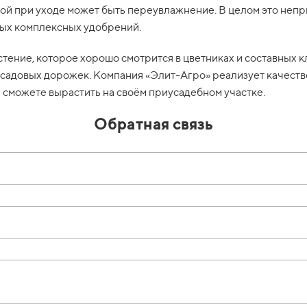
мой при уходе может быть переувлажнение. В целом это неп
ных комплексных удобрений.
тение, которое хорошо смотрится в цветниках и составных 
 садовых дорожек. Компания «Элит-Агро» реализует качеств
 сможете вырастить на своём приусадебном участке.
Обратная связь