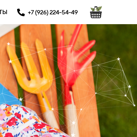
ТЫ
+7 (926) 224-54-49