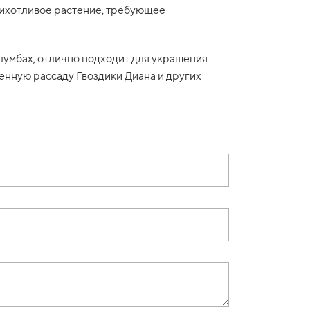
рихотливое растение, требующее
клумбах, отлично подходит для украшения
енную рассаду Гвоздики Диана и других