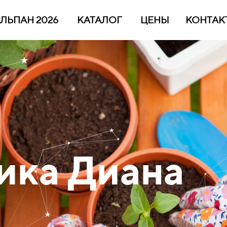
ЛЬПАН 2026
КАТАЛОГ
ЦЕНЫ
КОНТАК
ика Диана