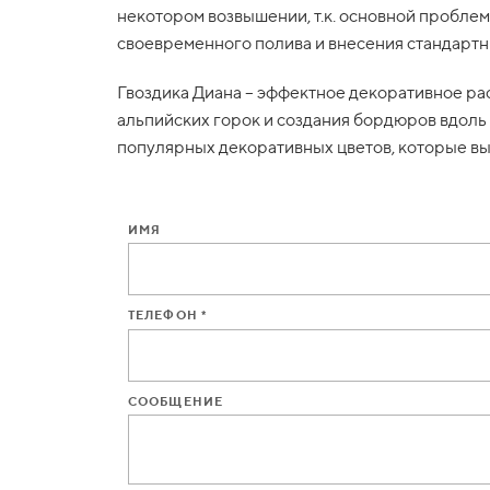
некотором возвышении, т.к. основной пробле
своевременного полива и внесения стандарт
Гвоздика Диана – эффектное декоративное рас
альпийских горок и создания бордюров вдоль
популярных декоративных цветов, которые вы
ИМЯ
ТЕЛЕФОН *
СООБЩЕНИЕ