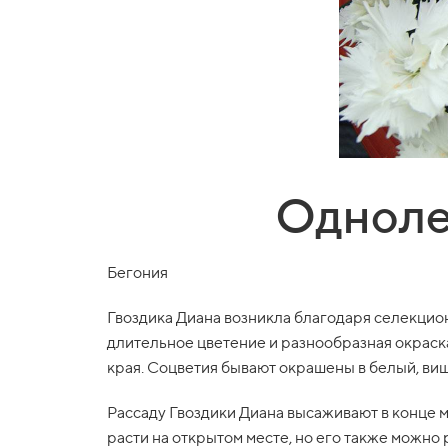
Одноле
Бегония
Гвоздика Диана возникла благодаря селекционн
длительное цветение и разнообразная окрас
края. Соцветия бывают окрашены в белый, виш
Рассаду Гвоздики Диана высаживают в конце м
расти на открытом месте, но его также можно