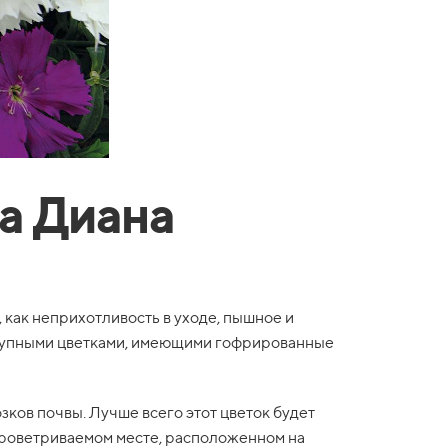
а Диана
, как неприхотливость в уходе, пышное и
 крупными цветками, имеющими гофрированные
зков почвы. Лучше всего этот цветок будет
 проветриваемом месте, расположенном на