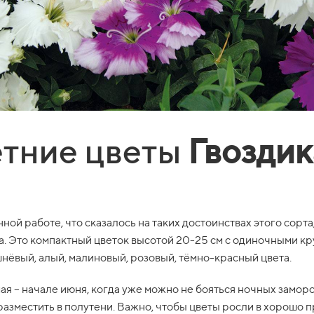
тние цветы
Гвоздик
ой работе, что сказалось на таких достоинствах этого сорта
ка. Это компактный цветок высотой 20-25 см с одиночными
нёвый, алый, малиновый, розовый, тёмно-красный цвета.
ая – начале июня, когда уже можно не бояться ночных заморо
 разместить в полутени. Важно, чтобы цветы росли в хорошо