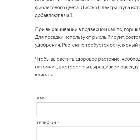
фиолетового цвета. Листья Плектрантуса ист
добавляют в чай.
При выращивании в подвесном кашпо, горшка
Для посадки используют рыхлый грунт, состоя
удобрения. Растению требуется регулярный 
Чтобы вырастить здоровое растение, необхо
питомник, в котором мы выращиваем рассаду
климата.
ИМЯ
ТЕЛЕФОН *