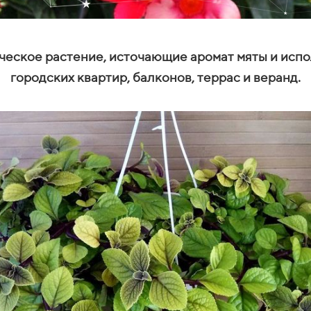
ческое растение, источающие аромат мяты и исп
городских квартир, балконов, террас и веранд.