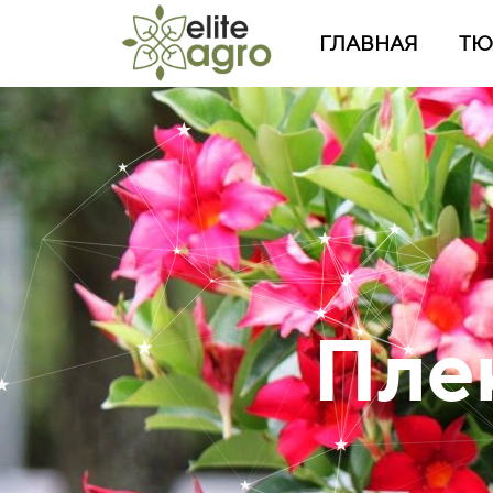
ГЛАВНАЯ
ТЮ
Пле