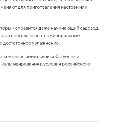
рименяют для приготовления настоек или
которым справится даже начинающий садовод.
 роста в землю вносятся минеральные
и достаточное увлажнение.
ша компания имеет свой собственный
 культивирования в условия российского