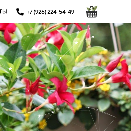
ТЫ
+7 (926) 224-54-49