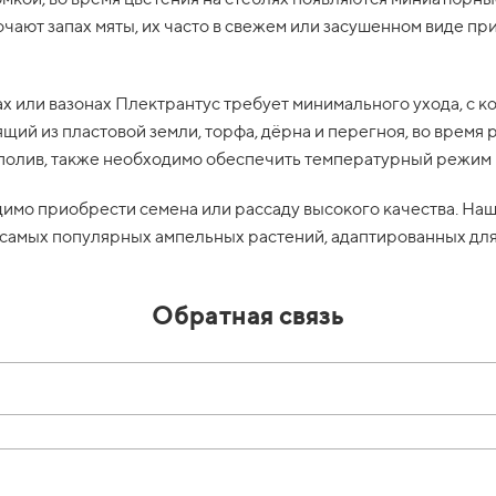
очают запах мяты, их часто в свежем или засушенном виде п
х или вазонах Плектрантус требует минимального ухода, с 
щий из пластовой земли, торфа, дёрна и перегноя, во время
полив, также необходимо обеспечить температурный режим 
димо приобрести семена или рассаду высокого качества. На
 самых популярных ампельных растений, адаптированных для
Обратная связь