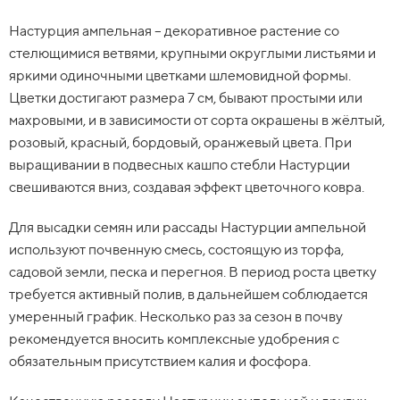
Настурция ампельная – декоративное растение со
стелющимися ветвями, крупными округлыми листьями и
яркими одиночными цветками шлемовидной формы.
Цветки достигают размера 7 см, бывают простыми или
махровыми, и в зависимости от сорта окрашены в жёлтый,
розовый, красный, бордовый, оранжевый цвета. При
выращивании в подвесных кашпо стебли Настурции
свешиваются вниз, создавая эффект цветочного ковра.
Для высадки семян или рассады Настурции ампельной
используют почвенную смесь, состоящую из торфа,
садовой земли, песка и перегноя. В период роста цветку
требуется активный полив, в дальнейшем соблюдается
умеренный график. Несколько раз за сезон в почву
рекомендуется вносить комплексные удобрения с
обязательным присутствием калия и фосфора.