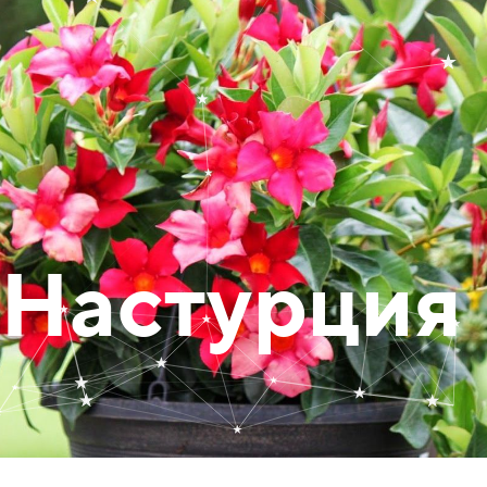
Настурция