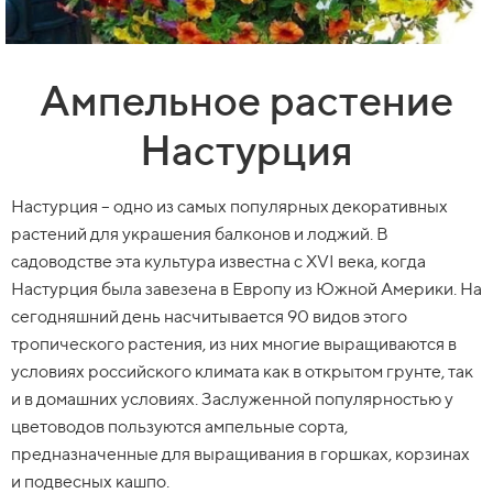
Ампельное растение
Настурция
Настурция – одно из самых популярных декоративных
растений для украшения балконов и лоджий. В
садоводстве эта культура известна с XVI века, когда
Настурция была завезена в Европу из Южной Америки. На
сегодняшний день насчитывается 90 видов этого
тропического растения, из них многие выращиваются в
условиях российского климата как в открытом грунте, так
и в домашних условиях. Заслуженной популярностью у
цветоводов пользуются ампельные сорта,
предназначенные для выращивания в горшках, корзинах
и подвесных кашпо.