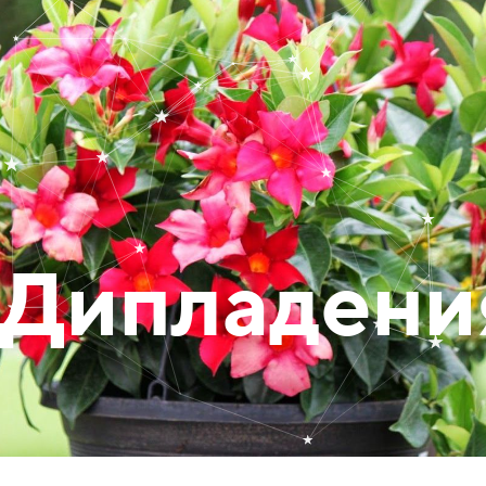
Дипладени