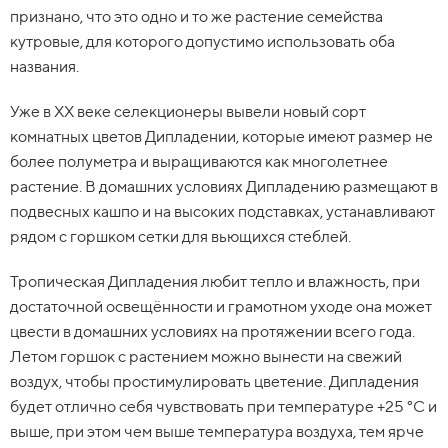
признано, что это одно и то же растение семейства
кутровые, для которого допустимо использовать оба
названия.
Уже в XX веке селекционеры вывели новый сорт
комнатных цветов Дипладении, которые имеют размер не
более полуметра и выращиваются как многолетнее
растение. В домашних условиях Дипладению размещают в
подвесных кашпо и на высоких подставках, устанавливают
рядом с горшком сетки для вьющихся стеблей.
Тропическая Дипладения любит тепло и влажность, при
достаточной освещённости и грамотном уходе она может
цвести в домашних условиях на протяжении всего года.
Летом горшок с растением можно вынести на свежий
воздух, чтобы простимулировать цветение. Дипладения
будет отлично себя чувствовать при температуре +25 °С и
выше, при этом чем выше температура воздуха, тем ярче