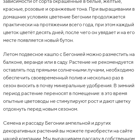
зависимости от сорта окрашенные в белые, жёлтые,
красные, розовые и оранжевые тона. При выращивании в
домашних условиях цветение Бегонии продолжается
практически на протяжении всего года, при этом каждый
цветок цветёт десять дней, после чего он увядает и на его
месте появляется новый бутон.
Летом подвесное кашпо с Бегонией можно разместить на
балконе, веранде или в саду. Растение не рекомендуется
оставлять под прямыми солнечными лучами, необходимо
обеспечить своевременный полив и несколько раз в
сезон вносить в почву минеральные удобрения. В зимний
период растение переносят в помещение: в это время
опытные цветоводы не стимулируют рост и дают цветку
отдохнуть перед новым сезоном.
Семена и рассаду Бегонии ампельной и других
декоративных растений вы можете приобрести на сайте
нашей компании. Мы выращиваем рассаду в собственном