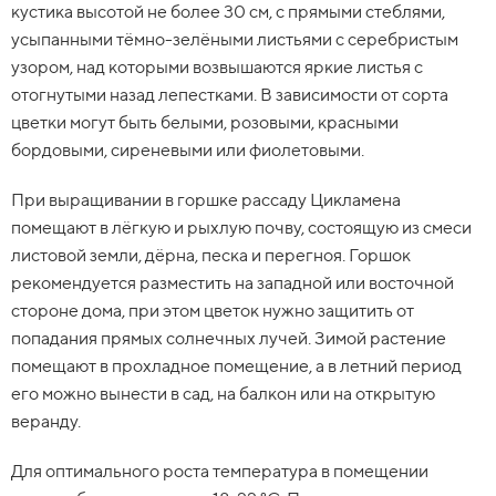
кустика высотой не более 30 см, с прямыми стеблями,
усыпанными тёмно-зелёными листьями с серебристым
узором, над которыми возвышаются яркие листья с
отогнутыми назад лепестками. В зависимости от сорта
цветки могут быть белыми, розовыми, красными
бордовыми, сиреневыми или фиолетовыми.
При выращивании в горшке рассаду Цикламена
помещают в лёгкую и рыхлую почву, состоящую из смеси
листовой земли, дёрна, песка и перегноя. Горшок
рекомендуется разместить на западной или восточной
стороне дома, при этом цветок нужно защитить от
попадания прямых солнечных лучей. Зимой растение
помещают в прохладное помещение, а в летний период
его можно вынести в сад, на балкон или на открытую
веранду.
Для оптимального роста температура в помещении