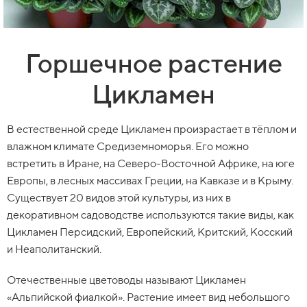
Горшечное растение
Цикламен
В естественной среде Цикламен произрастает в тёплом и
влажном климате Средиземноморья. Его можно
встретить в Иране, на Северо-Восточной Африке, на юге
Европы, в лесных массивах Греции, на Кавказе и в Крыму.
Существует 20 видов этой культуры, из них в
декоративном садоводстве используются такие виды, как
Цикламен Персидский, Европейский, Критский, Косский
и Неаполитанский.
Отечественные цветоводы называют Цикламен
«Альпийской фиалкой». Растение имеет вид небольшого