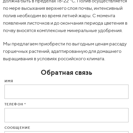
должна быть в пределах 18-22 °C. Полив осуществляется
по мере высыхания верхнего слоя почвы, интенсивный
полив необходим во время летней жары. С момента
появления листочков и до окончания периода цветения в
почву вносятся комплексные минеральные удобрения.
Мы предлагаем приобрести по выгодным ценам рассаду
горшечных растений, адаптированную для домашнего
выращивания в условиях российского климата.
Обратная связь
ИМЯ
ТЕЛЕФОН *
СООБЩЕНИЕ