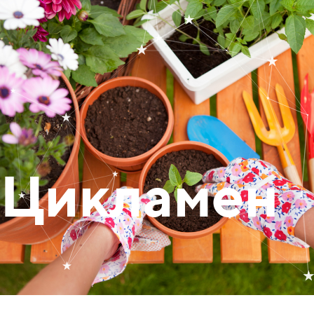
Цикламен